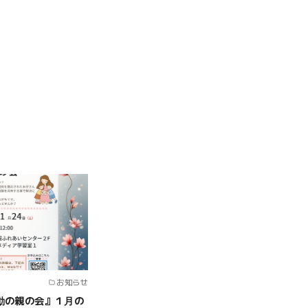
お知らせ
動の親の会』１月の