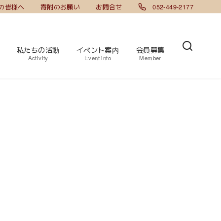
の皆様へ
寄附のお願い
お問合せ
052-449-2177
私たちの活動
イベント案内
会員募集
Activity
Event info
Member