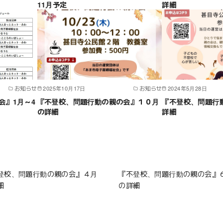
11月予定
詳細
お知らせ
2025年10月17日
お知らせ
2024年5月28日
会』1月～4
『不登校、問題行動の親の会』１０月
『不登校、問題行
の詳細
詳細
登校、問題行動の親の会』４月
『不登校、問題行動の親の会』
細
の詳細