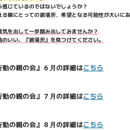
う感じているのではないでしょうか？
える親にとっての居場所、希望となる可能性が大いに
勇気を出して一歩踏み出してみませんか？
地のいい、『居場所』を見つけてください。
行動の親の会』６月の詳細は
こちら
行動の親の会』７月の詳細は
こちら
行動の親の会』８月の詳細は
こちら