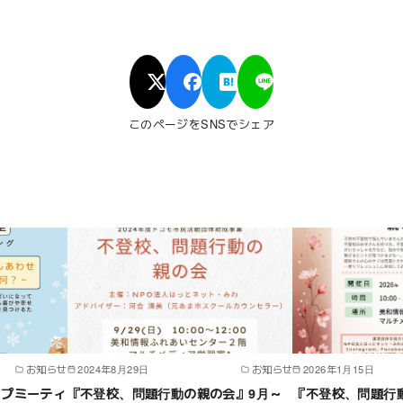
このページをSNSでシェア
お知らせ
2024年8月29日
お知らせ
2026年1月15日
ープミーティ
『不登校、問題行動の親の会』9月～
『不登校、問題行